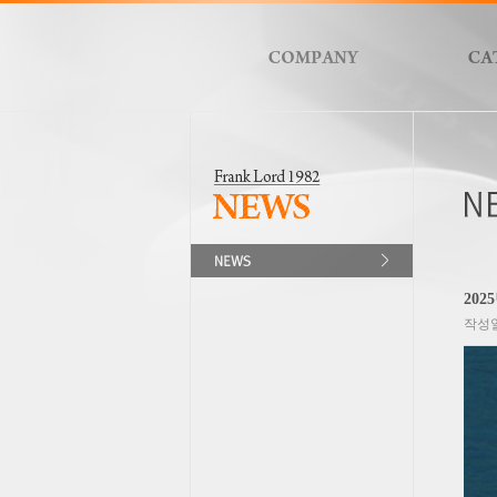
20
작성일 :