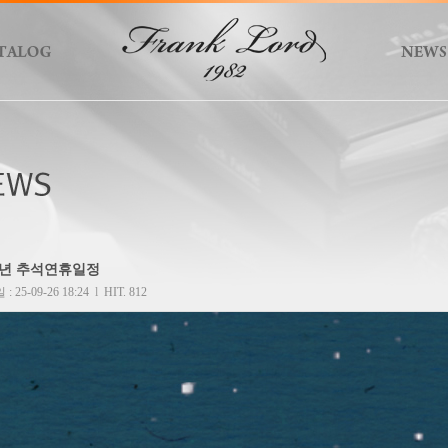
25년 추석연휴일정
 25-09-26 18:24
l
HIT. 812