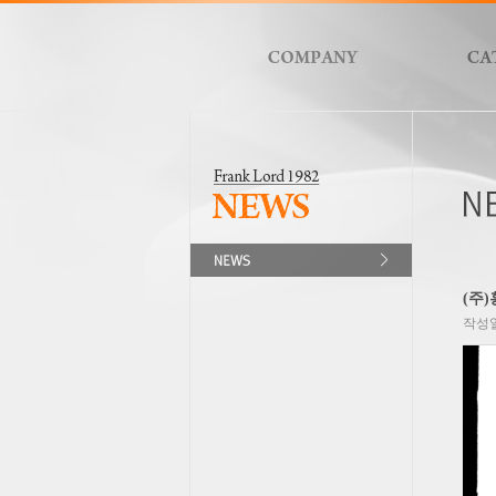
(주
작성일 :